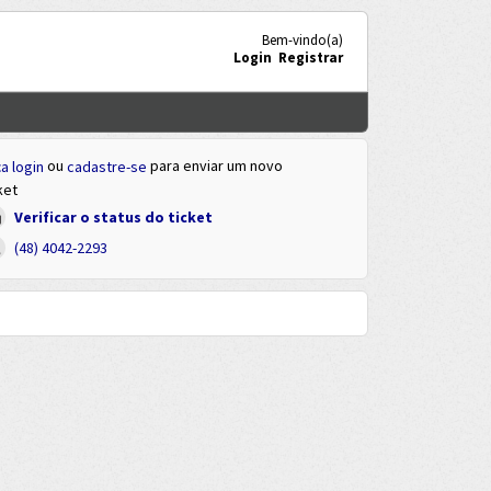
Bem-vindo(a)
Login
Registrar
ou
para enviar um novo
a login
cadastre-se
ket
Verificar o status do ticket
(48) 4042-2293