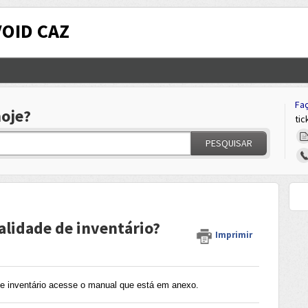
VOID CAZ
Faç
oje?
tic
PESQUISAR
nalidade de inventário?
Imprimir
de inventário acesse o manual que está em anexo.