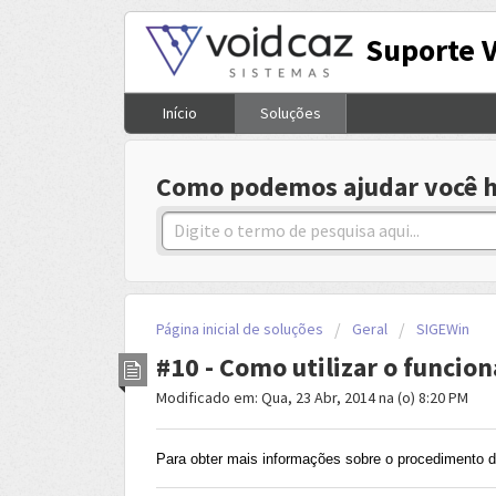
Suporte 
Início
Soluções
Como podemos ajudar você h
Página inicial de soluções
Geral
SIGEWin
#10 - Como utilizar o funcio
Modificado em: Qua, 23 Abr, 2014 na (o) 8:20 PM
Para obter mais informações sobre o procedimento 