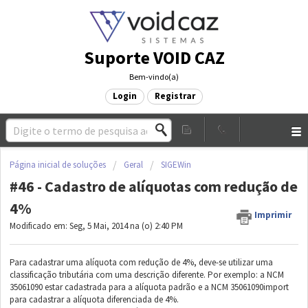
Suporte VOID CAZ
Bem-vindo(a)
Login
Registrar
Página inicial de soluções
Geral
SIGEWin
#46 - Cadastro de alíquotas com redução de
4%
Imprimir
Modificado em: Seg, 5 Mai, 2014 na (o) 2:40 PM
Para cadastrar uma alíquota com redução de 4%, deve-se utilizar uma
classificação tributária com uma descrição diferente. Por exemplo: a NCM
35061090 estar cadastrada para a alíquota padrão e a NCM 35061090import
para cadastrar a alíquota diferenciada de 4%.