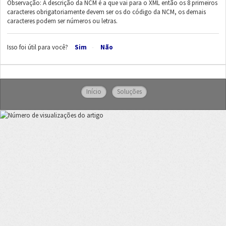
Observação: A descrição da NCM é a que vai para o XML então os 8 primeiros
caracteres obrigatoriamente devem ser os do código da NCM, os demais
caracteres podem ser números ou letras.
Isso foi útil para você?
Sim
Não
Início
Soluções