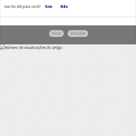
Isso foi útil para você?
Sim
Não
Início
Soluções