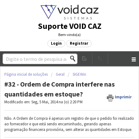
Suporte VOID CAZ
Bem-vindo(a)
Login
Registrar
Página inicial de soluções
Geral
SIGEWin
#32 - Ordem de Compra interfere nas
quantidades em estoque?
Imprimir
Modificado em: Seg, 5 Mai, 2014 na (o) 2:20 PM
Não. A Ordem de Compra é apenas um registro de que o pedido foi realizado
ao fornecedor e que está sendo encaminhado, gerando apenas
programação financeira provisória, sem alterar as quantidades em Estoque.