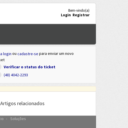
Bem-vindo(a)
Login
Registrar
ou
para enviar um novo
a login
cadastre-se
ket
Verificar o status do ticket
(48) 4042-2293
Artigos relacionados
cio
Soluções