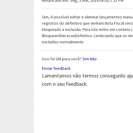
Modificado em: Seg, 5 Mai, 2014 na (o) 1:21 PM
Sim, é possível editar e eliminar lançamentos manu
registros do definitivo que tenham Nota Fiscal vin
bloqueado a exclusão. Para isto entre em contato co
BloquearAlteracaoDefinitivo. Lembrando que os de
excluídos normalmente.
Isso foi útil para você?
Sim
Não
Enviar feedback
Lamentamos não termos conseguido ajudá
com o seu feedback.