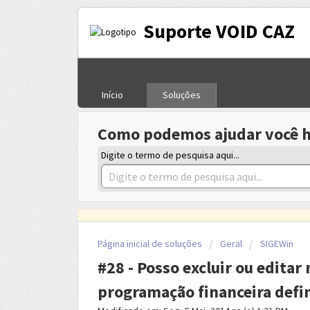
Suporte VOID CAZ
Início
Soluções
Como podemos ajudar você h
Digite o termo de pesquisa aqui...
Página inicial de soluções
Geral
SIGEWin
#28 - Posso excluir ou edita
programação financeira defi