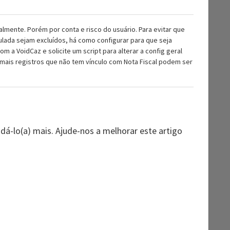
almente. Porém por conta e risco do usuário. Para evitar que
culada sejam excluídos, há como configurar para que seja
m a VoidCaz e solicite um script para alterar a config geral
mais registros que não tem vínculo com Nota Fiscal podem ser
-lo(a) mais. Ajude-nos a melhorar este artigo