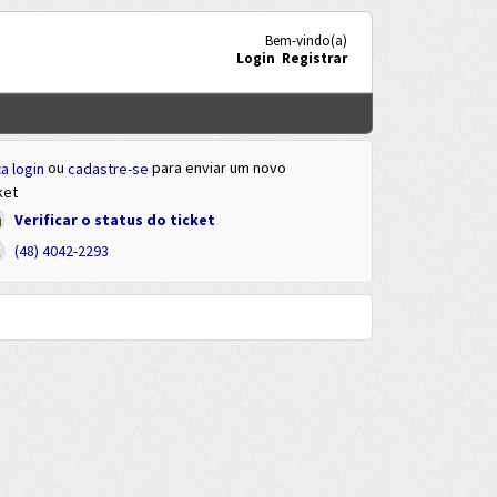
Bem-vindo(a)
Login
Registrar
ou
para enviar um novo
a login
cadastre-se
ket
Verificar o status do ticket
(48) 4042-2293