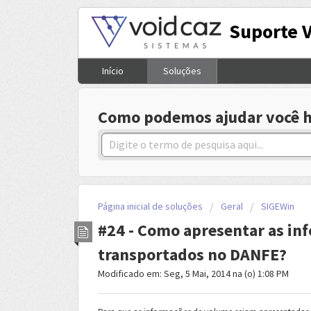
Suporte 
Início
Soluções
Como podemos ajudar você h
Página inicial de soluções
Geral
SIGEWin
#24 - Como apresentar as in
transportados no DANFE?
Modificado em: Seg, 5 Mai, 2014 na (o) 1:08 PM