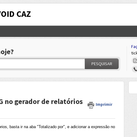
VOID CAZ
Faç
oje?
tic
PESQUISAR
G no gerador de relatórios
Imprimir
ios, basta ir na aba "Totalizado por", e adicionar a expressão no