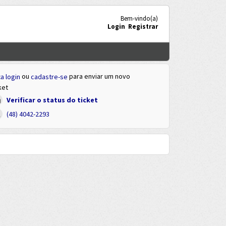
Bem-vindo(a)
Login
Registrar
ou
para enviar um novo
a login
cadastre-se
ket
Verificar o status do ticket
(48) 4042-2293