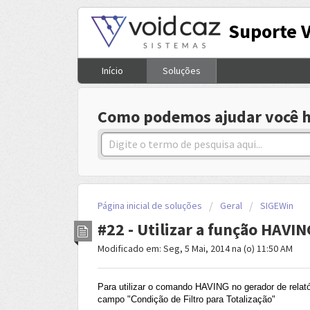
Suporte 
Início
Soluções
Como podemos ajudar você h
Página inicial de soluções
Geral
SIGEWin
#22 - Utilizar a função HAVIN
Modificado em: Seg, 5 Mai, 2014 na (o) 11:50 AM
Para utilizar o comando HAVING no gerador de relatór
campo "Condição de Filtro para Totalização"