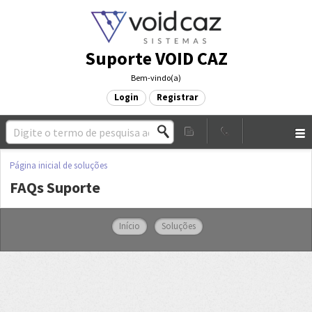
Suporte VOID CAZ
Bem-vindo(a)
Login
Registrar
Página inicial de soluções
FAQs Suporte
Início
Soluções